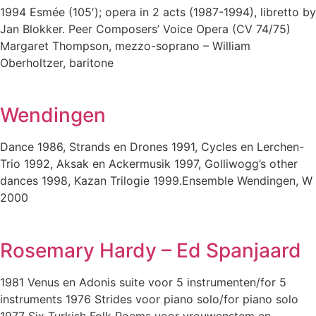
1994 Esmée (105′); opera in 2 acts (1987-1994), libretto by
Jan Blokker. Peer Composers’ Voice Opera (CV 74/75)
Margaret Thompson, mezzo-soprano – William
Oberholtzer, baritone
Wendingen
Dance 1986, Strands en Drones 1991, Cycles en Lerchen-
Trio 1992, Aksak en Ackermusik 1997, Golliwogg’s other
dances 1998, Kazan Trilogie 1999.Ensemble Wendingen, W
2000
Rosemary Hardy – Ed Spanjaard
1981 Venus en Adonis suite voor 5 instrumenten/for 5
instruments 1976 Strides voor piano solo/for piano solo
1977 Six Turkish Folk Poems voor vrouwenstem en