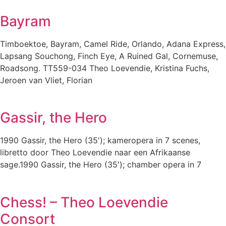
Bayram
Timboektoe, Bayram, Camel Ride, Orlando, Adana Express,
Lapsang Souchong, Finch Eye, A Ruined Gal, Cornemuse,
Roadsong. TT559-034 Theo Loevendie, Kristina Fuchs,
Jeroen van Vliet, Florian
Gassir, the Hero
1990 Gassir, the Hero (35′); kameropera in 7 scenes,
libretto door Theo Loevendie naar een Afrikaanse
sage.1990 Gassir, the Hero (35′); chamber opera in 7
Chess! – Theo Loevendie
Consort