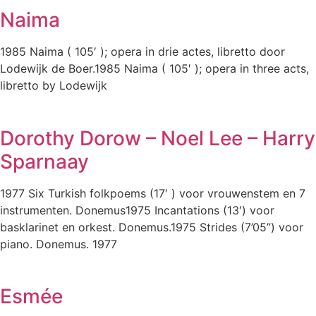
Naima
1985 Naima ( 105′ ); opera in drie actes, libretto door
Lodewijk de Boer.1985 Naima ( 105′ ); opera in three acts,
libretto by Lodewijk
Dorothy Dorow – Noel Lee – Harry
Sparnaay
1977 Six Turkish folkpoems (17′ ) voor vrouwenstem en 7
instrumenten. Donemus1975 Incantations (13′) voor
basklarinet en orkest. Donemus.1975 Strides (7’05”) voor
piano. Donemus. 1977
Esmée